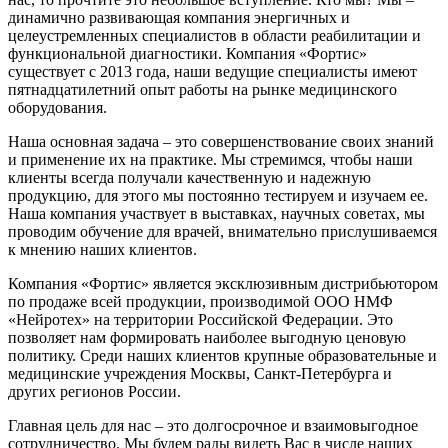
динамично развивающая компания энергичных и
целеустремленных специалистов в области реабилитации и
функциональной диагностики. Компания «Фортис»
существует с 2013 года, наши ведущие специалисты имеют
пятнадцатилетний опыт работы на рынке медицинского
оборудования.
Наша основная задача – это совершенствование своих знаний
и применение их на практике. Мы стремимся, чтобы наши
клиенты всегда получали качественную и надежную
продукцию, для этого мы постоянно тестируем и изучаем ее.
Наша компания участвует в выставках, научных советах, мы
проводим обучение для врачей, внимательно прислушиваемся
к мнению наших клиентов.
Компания «Фортис» является эксклюзивным дистрибьютором
по продаже всей продукции, производимой ООО НМФ
«Нейротех» на территории Российской Федерации. Это
позволяет нам формировать наиболее выгодную ценовую
политику. Среди наших клиентов крупные образовательные и
медицинские учреждения Москвы, Санкт-Петербурга и
других регионов России.
Главная цель для нас – это долгосрочное и взаимовыгодное
сотрудничество. Мы будем рады видеть Вас в числе наших