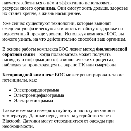
научатся заботиться о нём и эффективно использовать
ресурсы своего организма. Они смогут жить дольше, здоровье
их станет крепче, а жизнь насыщеннее.
Уже сейчас существуют технологии, которые выводят
ежедневную физическую активность и заботу о здоровье на
недоступный прежде уровень. Используя комплекс БОС, вы
можете узнать, на что действительно способен ваш организм.
В основе работы комплекса БОС лежит метод
биологической
обратной связи
– когда пользователь может получать
наглядную информацию о физиологических процессах,
наблюдая за происходящем на экране ПК или смартфона.
Беспроводной комплекс БОС
может регистрировать такие
потенциалы, как:
Электрокардиограмма
Электроэнцефалограмма
Электромиограмма
Также возможно измерять глубину и частоту дыхания и
температуру. Данные передаются на устройство через
Bluetooth. Датчики могут отсоединяться от одежды при
необходимости.