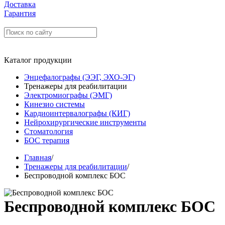
Доставка
Гарантия
Каталог продукции
Энцефалографы (ЭЭГ, ЭХО-ЭГ)
Тренажеры для реабилитации
Электромиографы (ЭМГ)
Кинезио системы
Кардиоинтервалографы (КИГ)
Нейрохирургические инструменты
Стоматология
БОС терапия
Главная
/
Тренажеры для реабилитации
/
Беспроводной комплекс БОС
Беспроводной комплекс БОС