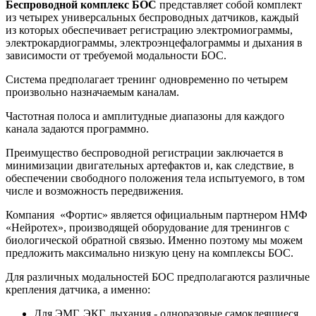
Беспроводной комплекс БОС
представляет собой комплект
из четырех универсальных беспроводных датчиков, каждый
из которых обеспечивает регистрацию электромиограммы,
электрокардиограммы, электроэнцефалограммы и дыхания в
зависимости от требуемой модальности БОС.
Система предполагает тренинг одновременно по четырем
произвольно назначаемым каналам.
Частотная полоса и амплитудные диапазоны для каждого
канала задаются программно.
Преимущество беспроводной регистрации заключается в
минимизации двигательных артефактов и, как следствие, в
обеспечении свободного положения тела испытуемого, в том
числе и возможность передвижения.
Компания «Фортис» является официальным партнером НМФ
«Нейротех», производящей оборудование для тренингов с
биологической обратной связью. Именно поэтому мы можем
предложить максимально низкую цену на комплексы БОС.
Для различных модальностей БОС предполагаются различные
крепления датчика, а именно:
Для ЭМГ, ЭКГ, дыхания - одноразовые самоклеящиеся