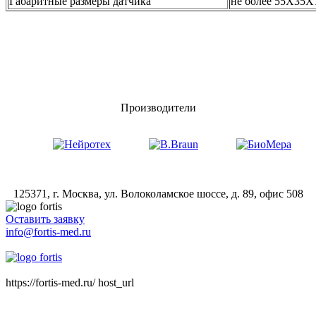
Габаритные размеры датчика
не более 55Х35Х
Производители
125371, г. Москва, ул. Волоколамское шоссе, д. 89, офис 508
Оставить заявку
info@fortis-med.ru
8 (495) 181-00-73
https://fortis-med.ru/ host_url