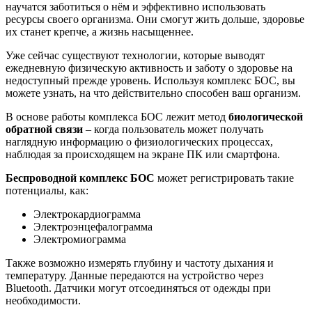
научатся заботиться о нём и эффективно использовать
ресурсы своего организма. Они смогут жить дольше, здоровье
их станет крепче, а жизнь насыщеннее.
Уже сейчас существуют технологии, которые выводят
ежедневную физическую активность и заботу о здоровье на
недоступный прежде уровень. Используя комплекс БОС, вы
можете узнать, на что действительно способен ваш организм.
В основе работы комплекса БОС лежит метод
биологической
обратной связи
– когда пользователь может получать
наглядную информацию о физиологических процессах,
наблюдая за происходящем на экране ПК или смартфона.
Беспроводной комплекс БОС
может регистрировать такие
потенциалы, как:
Электрокардиограмма
Электроэнцефалограмма
Электромиограмма
Также возможно измерять глубину и частоту дыхания и
температуру. Данные передаются на устройство через
Bluetooth. Датчики могут отсоединяться от одежды при
необходимости.