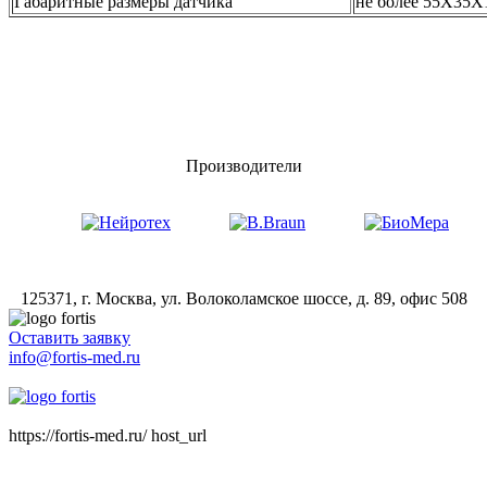
Габаритные размеры датчика
не более 55Х35Х
Производители
125371, г. Москва, ул. Волоколамское шоссе, д. 89, офис 508
Оставить заявку
info@fortis-med.ru
8 (495) 181-00-73
https://fortis-med.ru/ host_url