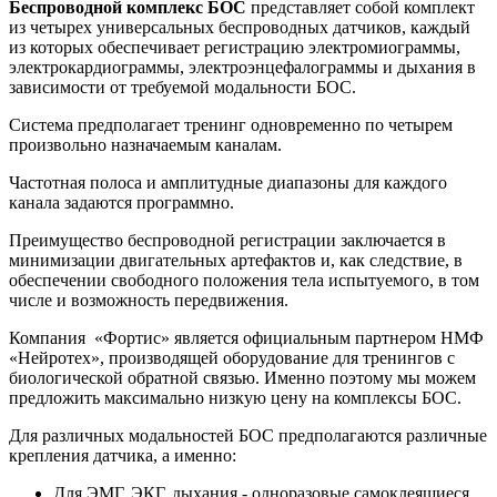
Беспроводной комплекс БОС
представляет собой комплект
из четырех универсальных беспроводных датчиков, каждый
из которых обеспечивает регистрацию электромиограммы,
электрокардиограммы, электроэнцефалограммы и дыхания в
зависимости от требуемой модальности БОС.
Система предполагает тренинг одновременно по четырем
произвольно назначаемым каналам.
Частотная полоса и амплитудные диапазоны для каждого
канала задаются программно.
Преимущество беспроводной регистрации заключается в
минимизации двигательных артефактов и, как следствие, в
обеспечении свободного положения тела испытуемого, в том
числе и возможность передвижения.
Компания «Фортис» является официальным партнером НМФ
«Нейротех», производящей оборудование для тренингов с
биологической обратной связью. Именно поэтому мы можем
предложить максимально низкую цену на комплексы БОС.
Для различных модальностей БОС предполагаются различные
крепления датчика, а именно:
Для ЭМГ, ЭКГ, дыхания - одноразовые самоклеящиеся