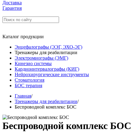
Доставка
Гарантия
Каталог продукции
Энцефалографы (ЭЭГ, ЭХО-ЭГ)
Тренажеры для реабилитации
Электромиографы (ЭМГ)
Кинезио системы
Кардиоинтервалографы (КИГ)
Нейрохирургические инструменты
Стоматология
БОС терапия
Главная
/
Тренажеры для реабилитации
/
Беспроводной комплекс БОС
Беспроводной комплекс БОС