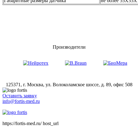
Габаритные размеры датчика
не более 55Х35Х
Производители
125371, г. Москва, ул. Волоколамское шоссе, д. 89, офис 508
Оставить заявку
info@fortis-med.ru
8 (495) 181-00-73
https://fortis-med.ru/ host_url