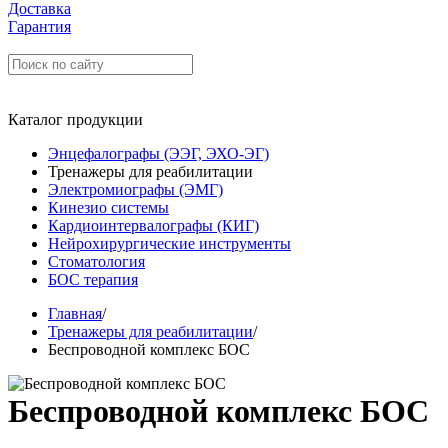
Доставка
Гарантия
Каталог продукции
Энцефалографы (ЭЭГ, ЭХО-ЭГ)
Тренажеры для реабилитации
Электромиографы (ЭМГ)
Кинезио системы
Кардиоинтервалографы (КИГ)
Нейрохирургические инструменты
Стоматология
БОС терапия
Главная
/
Тренажеры для реабилитации
/
Беспроводной комплекс БОС
Беспроводной комплекс БОС