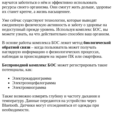
научатся заботиться о нём и эффективно использовать
ресурсы своего организма. Они смогут жить дольше, здоровье
их станет крепче, а жизнь насыщеннее.
Уже сейчас существуют технологии, которые выводят
ежедневную физическую активность и заботу о здоровье на
недоступный прежде уровень. Используя комплекс БОС, вы
можете узнать, на что действительно способен ваш организм.
В основе работы комплекса БОС лежит метод
биологической
обратной связи
– когда пользователь может получать
наглядную информацию о физиологических процессах,
наблюдая за происходящем на экране ПК или смартфона.
Беспроводной комплекс БОС
может регистрировать такие
потенциалы, как:
Электрокардиограмма
Электроэнцефалограмма
Электромиограмма
Также возможно измерять глубину и частоту дыхания и
температуру. Данные передаются на устройство через
Bluetooth. Датчики могут отсоединяться от одежды при
необходимости.