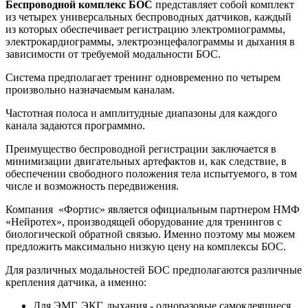
Беспроводной комплекс БОС
представляет собой комплект
из четырех универсальных беспроводных датчиков, каждый
из которых обеспечивает регистрацию электромиограммы,
электрокардиограммы, электроэнцефалограммы и дыхания в
зависимости от требуемой модальности БОС.
Система предполагает тренинг одновременно по четырем
произвольно назначаемым каналам.
Частотная полоса и амплитудные диапазоны для каждого
канала задаются программно.
Преимущество беспроводной регистрации заключается в
минимизации двигательных артефактов и, как следствие, в
обеспечении свободного положения тела испытуемого, в том
числе и возможность передвижения.
Компания «Фортис» является официальным партнером НМФ
«Нейротех», производящей оборудование для тренингов с
биологической обратной связью. Именно поэтому мы можем
предложить максимально низкую цену на комплексы БОС.
Для различных модальностей БОС предполагаются различные
крепления датчика, а именно:
Для ЭМГ, ЭКГ, дыхания - одноразовые самоклеящиеся