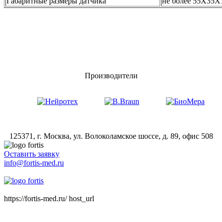
Габаритные размеры датчика
не более 55Х35Х
Производители
125371, г. Москва, ул. Волоколамское шоссе, д. 89, офис 508
Оставить заявку
info@fortis-med.ru
8 (495) 181-00-73
https://fortis-med.ru/ host_url