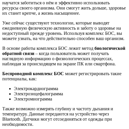
научатся заботиться о нём и эффективно использовать
ресурсы своего организма. Они смогут жить дольше, здоровье
их станет крепче, а жизнь насыщеннее.
Уже сейчас существуют технологии, которые выводят
ежедневную физическую активность и заботу о здоровье на
недоступный прежде уровень. Используя комплекс БОС, вы
можете узнать, на что действительно способен ваш организм.
В основе работы комплекса БОС лежит метод
биологической
обратной связи
– когда пользователь может получать
наглядную информацию о физиологических процессах,
наблюдая за происходящем на экране ПК или смартфона.
Беспроводной комплекс БОС
может регистрировать такие
потенциалы, как:
Электрокардиограмма
Электроэнцефалограмма
Электромиограмма
Также возможно измерять глубину и частоту дыхания и
температуру. Данные передаются на устройство через
Bluetooth. Датчики могут отсоединяться от одежды при
необходимости.