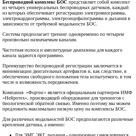
Беспроводной комплекс БОС
представляет собой комплект
из четырех универсальных беспроводных датчиков, каждый
из которых обеспечивает регистрацию электромиограммы,
электрокардиограммы, электроэнцефалограммы и дыхания в
зависимости от требуемой модальности БОС.
Система предполагает тренинг одновременно по четырем
произвольно назначаемым каналам.
Частотная полоса и амплитудные диапазоны для каждого
канала задаются программно.
Преимущество беспроводной регистрации заключается в
минимизации двигательных артефактов и, как следствие, в
обеспечении свободного положения тела испытуемого, в том
числе и возможность передвижения.
Компания «Фортис» является официальным партнером НМФ
«Нейротех», производящей оборудование для тренингов с
биологической обратной связью. Именно поэтому мы можем
предложить максимально низкую цену на комплексы БОС.
Для различных модальностей БОС предполагаются различные
крепления датчика, а именно:
Для ЭМГ, ЭКГ, дыхания - одноразовые самоклеящиеся