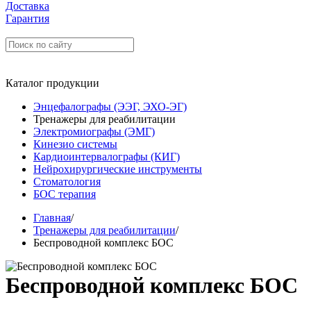
Доставка
Гарантия
Каталог продукции
Энцефалографы (ЭЭГ, ЭХО-ЭГ)
Тренажеры для реабилитации
Электромиографы (ЭМГ)
Кинезио системы
Кардиоинтервалографы (КИГ)
Нейрохирургические инструменты
Стоматология
БОС терапия
Главная
/
Тренажеры для реабилитации
/
Беспроводной комплекс БОС
Беспроводной комплекс БОС