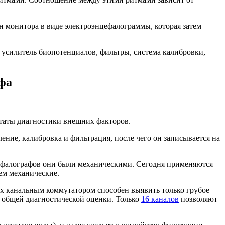
н монитора в виде электроэнцефалограммы, которая затем
усилитель биопотенциалов, фильтры, система калибровки,
фа
ьтаты диагностики внешних факторов.
ение, калибровка и фильтрация, после чего он записывается на
цефалографов они были механическими. Сегодня применяются
ем механические.
-х канальным коммутатором способен выявить только грубое
я общей диагностической оценки. Только
16 каналов
позволяют