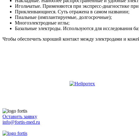
Накладные. Наиболее распространенные и удобные элект
Игольчатые. Применяются при экспресс-диагностике при
Приклеивающиеся. Суть отражена в самом названии;
Пиальные (имплантируемые, долгосрочные);
Многоэлектродные иглы;
Базальные электроды. Используются для исследования баз
Чтобы обеспечить хороший контакт между электродами и коже
Оставить заявку
info@fortis-med.ru
8 (495) 181-00-73