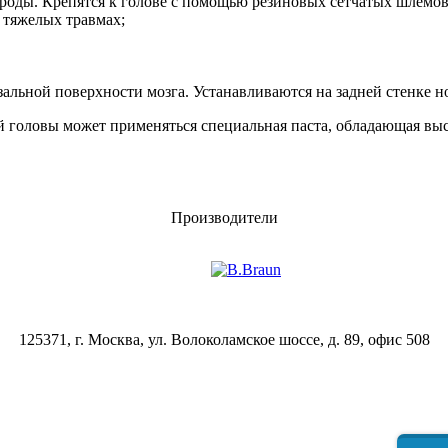
роды. Крепятся к голове с помощью резиновых сетчатых шлемов
 тяжелых травмах;
альной поверхности мозга. Устанавливаются на задней стенке н
й головы может применяться специальная паста, обладающая вы
Производители
125371, г. Москва, ул. Волоколамское шоссе, д. 89, офис 508