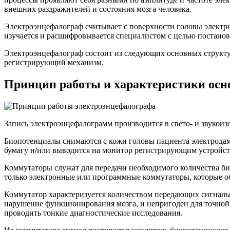
внешних раздражителей и состояния мозга человека.
Электроэнцефалограф считывает с поверхности головы электри
изучается и расшифровывается специалистом с целью постанов
Электроэнцефалограф состоит из следующих основных структур
регистрирующий механизм.
Принцип работы и характеристики осн
Запись электроэнцефалограмм производится в свето- и звукои
Биопотенциалы снимаются с кожи головы пациента электродами 
бумагу и/или выводится на монитор регистрирующим устройст
Коммутаторы служат для передачи необходимого количества б
только электронные или программные коммутаторы, которые об
Коммутатор характеризуется количеством передающих сигналы к
нарушение функционирования мозга, и непригоден для точной
проводить тонкие диагностические исследования.