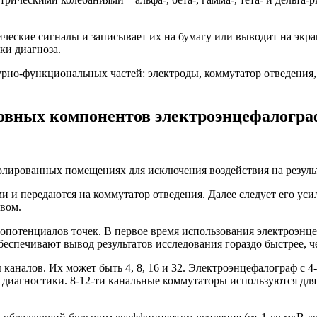
ческие сигналы и записывает их на бумагу или выводит на экра
ки диагноза.
но-функциональных частей: электроды, коммутатор отведения, 
овных компонентов электроэнцефалогра
золированных помещениях для исключения воздействия на резул
и передаются на коммутатор отведения. Далее следует его усил
вом.
иопотенциалов точек. В первое время использования электроэн
еспечивают вывод результатов исследования гораздо быстрее, ч
аналов. Их может быть 4, 8, 16 и 32. Электроэнцефалограф с 4
 диагностики. 8-12-ти канальные коммутаторы используются дл